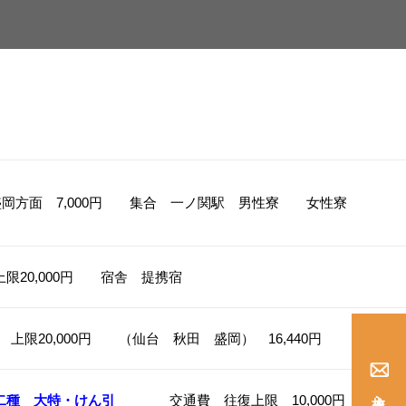
0円 盛岡方面 7,000円 集合 一ノ関駅 
0,000円 宿舎 提携宿
限20,000円 （仙台 秋田 盛岡） 16,440円
入校仮申込み
二種
大特・けん引
交通費 往復上限 10,000円 卒業時