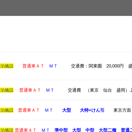
宿泊施設
普通車ＡＴ
ＭＴ
交通費：関東圏 20,00
宿泊施設
普通車ＡＴ
ＭＴ
交通費 （東京 仙台 盛岡）上限2
宿泊施設
普通車ＡＴ
ＭＴ
大型
大特+けん引
東京方面 上
宿泊施設
普通車ＡＴ
ＭＴ
準中型
大型
中型
大型二種
普通