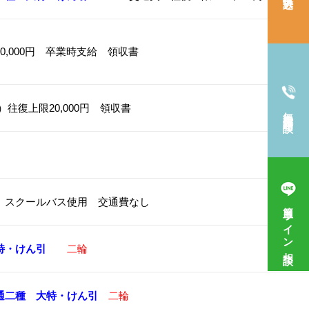
0,000円 卒業時支給 領収書
上限20,000円 領収書
無料電話相談
スクールバス使用 交通費なし
簡単ライン相談
特・けん引
二輪
通二種
大特・けん引
二輪