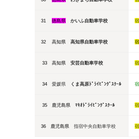
31
徳島県
かいふ自動車学校
32 高知県
高知県自動車学校
33 高知県
安芸自動車学校
34
愛媛県
くま高原ﾄﾞﾗｲﾋﾞﾝｸﾞｽｸｰﾙ
35 鹿児島県
ﾏｷｵﾄﾞﾗｲﾋﾞﾝｸﾞｽｸｰﾙ
36 鹿児島県
指宿中央自動車学校