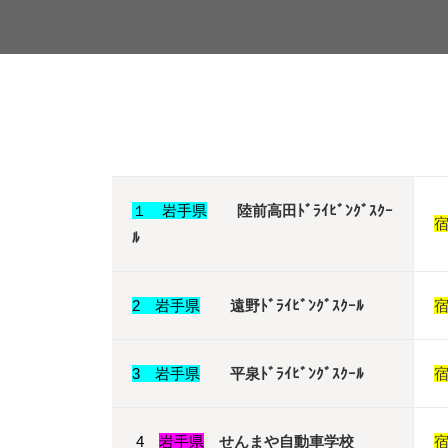
１ 岩手県
陸前高田ﾄﾞﾗｲﾋﾞﾝｸﾞｽｸｰ
ﾙ
2 岩手県
遠野ﾄﾞﾗｲﾋﾞﾝｸﾞｽｸｰﾙ
3 岩手県
平泉ﾄﾞﾗｲﾋﾞﾝｸﾞｽｸｰﾙ
4
岩手県
せんまや自動車学校