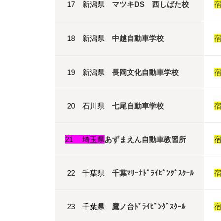
17 新潟県
マツキDS 西しばた校
18 新潟県
中越自動車学校
19 新潟県
長岡文化自動車学校
20 石川県
七尾自動車学校
21 埼玉県
あずまえん自動車教習所
22 千葉県
千葉ﾏﾘｰﾅﾄﾞﾗｲﾋﾞﾝｸﾞｽｸｰﾙ
23 千葉県
鷹ノ台ﾄﾞﾗｲﾋﾞﾝｸﾞｽｸｰﾙ