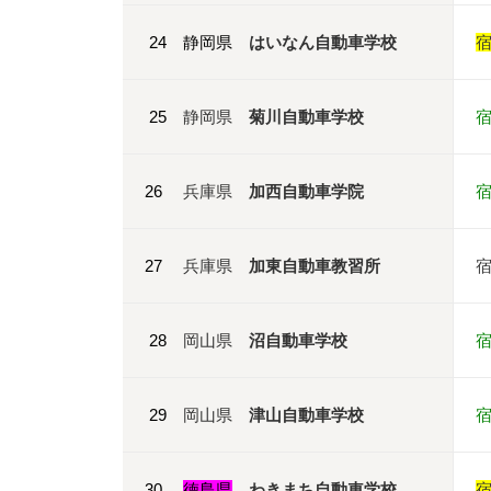
24 静岡県
はいなん自動車学校
25
静岡県
菊川自動車学校
26
兵庫県
加西自動車学院
27
兵庫県
加東自動車教習所
28
岡山県
沼自動車学校
29
岡山県
津山自動車学校
30
徳島県
わきまち自動車学校