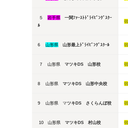
５
岩手県
一関ﾌｧｰｽﾄﾄﾞﾗｲﾋﾞﾝｸﾞｽｸｰ
ﾙ
6
山形県
山形最上ﾄﾞﾗｲﾋﾞﾝｸﾞｽｸｰﾙ
７ 山形県
マツキDS 山形校
8 山形県
マツキDS 山形中央校
9 山形県
マ
ツキDS さくらんぼ校
10 山形県
マツキDS 村山校