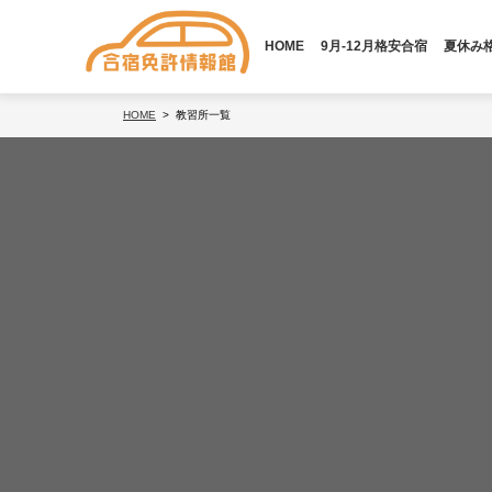
HOME
9月-12月格安合宿
夏休み
HOME
教習所一覧