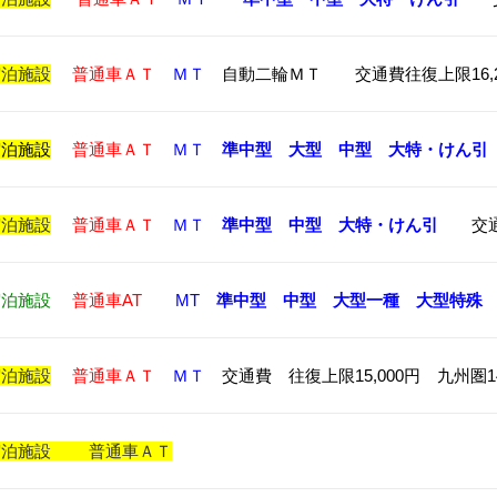
宿泊施設
普通車ＡＴ
ＭＴ
自動二輪ＭＴ 交通費往復上限16,2
宿泊施設
普通車ＡＴ
ＭＴ
準中型
大型
中型
大特・けん引
宿泊施設
普通車ＡＴ
ＭＴ
準中型
中型
大特・けん引
交通費
宿泊施設
普通車AT
MT
準中型
中型
大型一種
大型特殊
宿泊施設
普通車ＡＴ
ＭＴ
交通費 往復上限15,000円 九州圏14,
宿泊施設
普通車ＡＴ