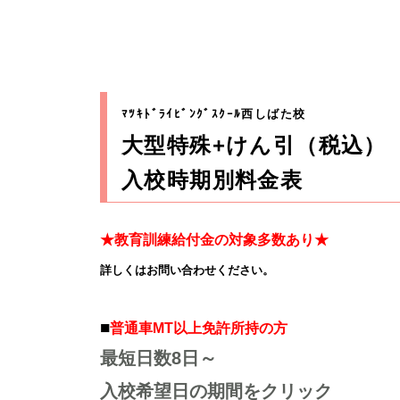
ﾏﾂｷﾄﾞﾗｲﾋﾞﾝｸﾞｽｸｰﾙ西しばた校
大型特殊+けん引（税込）
入校時期別料金表
★教育訓練給付金の対象多数あり★
詳しくはお問い合わせください。
■
普通車MT以上免許所持の方
最短日数8日～
入校希望日の期間をクリック