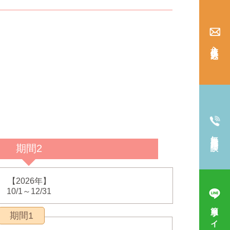
入校仮申込み
無料電話相談
期間2
【2026年】
10/1～12/31
簡単ライン相談
期間1