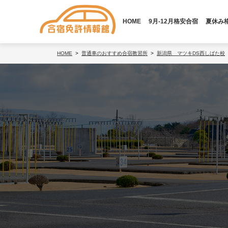
HOME
9月-12月格安合宿
夏休み
HOME
普通車のおすすめ合宿教習所
新潟県 マツキDS西しばた校