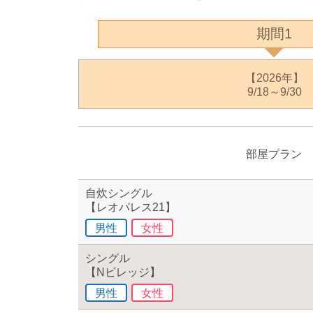
期間1
【2026年】
9/18～9/30
部屋プラン
自炊シングル
【レオパレス21】
男性
女性
シングル
【Nビレッジ】
男性
女性