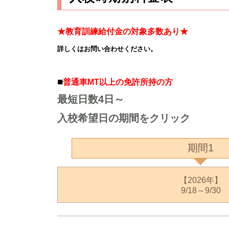
★教育訓練給付金の対象多数あり★
詳しくはお問い合わせください。
■
普通車MT以上の免許所持の方
最短日数4日～
入校希望日の期間をクリック
期間1
【2026年】
9/18～9/30