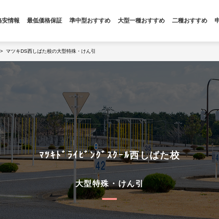
格安情報
最低価格保証
準中型おすすめ
大型一種おすすめ
二種おすすめ
マツキDS西しばた校の大型特殊・けん引
ﾏﾂｷﾄﾞﾗｲﾋﾞﾝｸﾞｽｸｰﾙ西しばた校
大型特殊・けん引