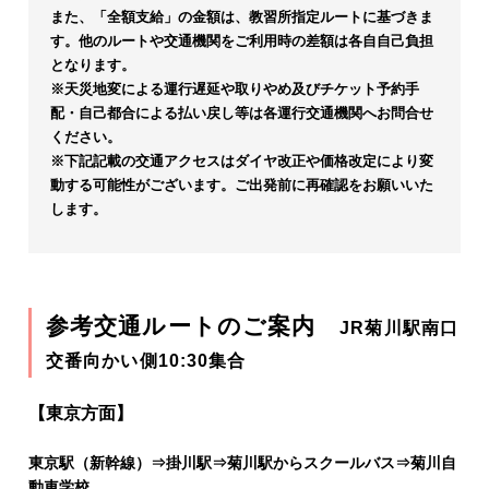
また、「全額支給」の金額は、教習所指定ルートに基づきま
す。他のルートや交通機関をご利用時の差額は各自自己負担
となります。
※天災地変による運行遅延や取りやめ及びチケット予約手
配・自己都合による払い戻し等は各運行交通機関へお問合せ
ください。
※下記記載の交通アクセスはダイヤ改正や価格改定により変
動する可能性がございます。ご出発前に再確認をお願いいた
します。
参考交通ルートのご案内
JR菊川駅南口
交番向かい側10:30集合
【東京方面】
東京駅（新幹線）⇒掛川駅⇒菊川駅からスクールバス⇒菊川自
動車学校