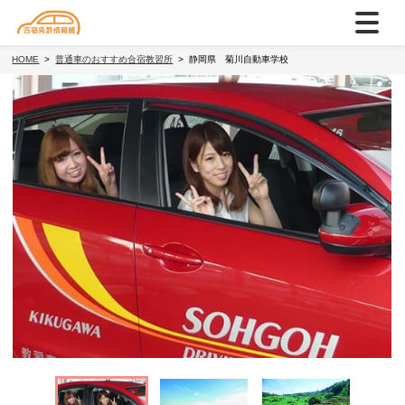
HOME
普通車のおすすめ合宿教習所
静岡県 菊川自動車学校