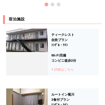
宿泊施設
ティークレスト
自炊プラン
ｼﾝｸﾞﾙ・ﾂｲﾝ
Wi-Fi完備
コンビニ徒歩2分
詳細はこちら
ルートイン菊川
3食付プラン
ｼﾝｸﾞﾙ・ﾂｲﾝ