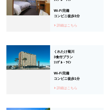
Wi-Fi完備
コンビニ徒歩3分
詳細はこちら
くれたけ菊川
3食付プラン
ｼﾝｸﾞﾙ・ﾂｲﾝ
Wi-Fi完備
コンビニ徒歩1分
詳細はこちら