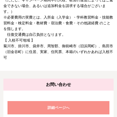
（ただし、キャンペーン期間中の入校、教習の進度によってはご返
金できない場合、あるいは追加料金を請求する場合がございま
す。）
※必要費用の実費とは、入所金（入学金）・学科教習料金・技能教
習料金・検定料金・教材費・宿泊費・食費・その他諸経費 のこと
を指します。
往復交通費は自己負担となります。
【 入校不可地域 】
菊川市、掛川市、袋井市、周智郡、御前崎市（旧浜岡町）、島田市
（旧金谷町）に住居、実家、住民票、本籍のいずれかあれば入校不
可
お問い合わせ
詳細ページへ