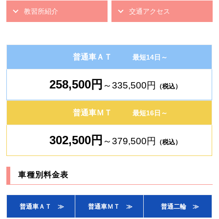
教習所紹介
交通アクセス
普通車ＡＴ
最短14日～
258,500
円
～335,500円
（税込）
普通車ＭＴ
最短16日～
302,500
円
～379,500円
（税込）
車種別料金表
普通車ＡＴ
≫
普通車ＭＴ ≫
普通二輪 ≫