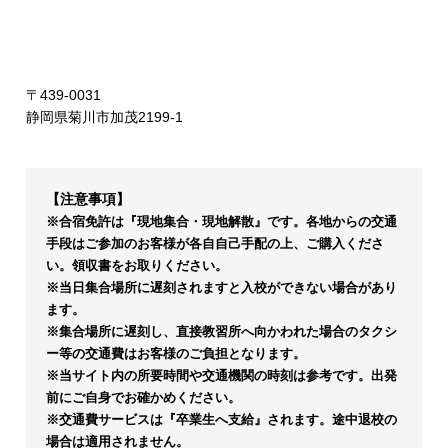
〒439-0031
静岡県菊川市加茂2199-1
【注意事項】
※合宿免許は『現地集合・現地解散』です。各地からの交通
手段はご参加のお客様が各自自己手配の上、ご購入くださ
い。領収書をお取りください。
※当日集合場所に遅刻されますと入校ができない場合があり
ます。
※集合場所に遅刻し、直接教習所へ向かわれた場合のタクシ
ー等の交通費はお客様のご負担となります。
※当サイト内の所要時間や交通機関の時刻は参考です。出発
前にご自身でお確かめください。
※交通費サービスは『卒業生へ支給』されます。途中退校の
場合は適用されません。