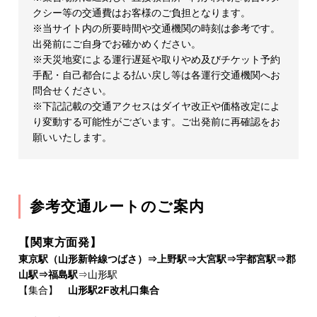
クシー等の交通費はお客様のご負担となります。
※当サイト内の所要時間や交通機関の時刻は参考です。
出発前にご自身でお確かめください。
※天災地変による運行遅延や取りやめ及びチケット予約
手配・自己都合による払い戻し等は各運行交通機関へお
問合せください。
※下記記載の交通アクセスはダイヤ改正や価格改定によ
り変動する可能性がございます。ご出発前に再確認をお
願いいたします。
参考交通ルートのご案内
【関東方面発】
東京駅（山形新幹線つばさ）⇒上野駅⇒大宮駅⇒宇都宮駅⇒郡
山駅⇒福島駅
⇒山形駅
【集合】
山形駅2F改札口集合