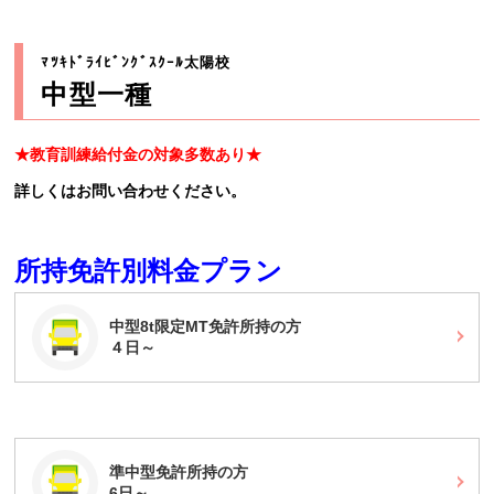
ﾏﾂｷﾄﾞﾗｲﾋﾞﾝｸﾞｽｸｰﾙ太陽校
中型一種
★教育訓練給付金の対象多数あり★
詳しくはお問い合わせください。
所持免許別料金プラン
中型8t限定MT免許所持の方
４日～
準中型免許所持の方
6日～