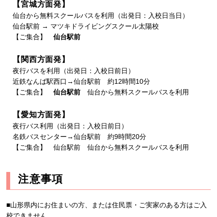
【宮城方面発】
仙台から無料スクールバスを利用（出発日：入校日当日）
仙台駅前 → マツキドライビングスクール太陽校
【ご集合】
仙台駅前
【関西方面発】
夜行バスを利用（出発日：入校日前日）
近鉄なんば駅西口→仙台駅前 約12時間10分
【ご集合】
仙台駅前
仙台から無料スクールバスを利用
【愛知方面発】
夜行バス利用（出発日：入校日前日）
名鉄バスセンター→仙台駅前 約9時間20分
【ご集合】 仙台駅前 仙台から無料スクールバスを利用
注意事項
■山形県内にお住まいの方、または住民票・ご実家のある方はご入
校できません。