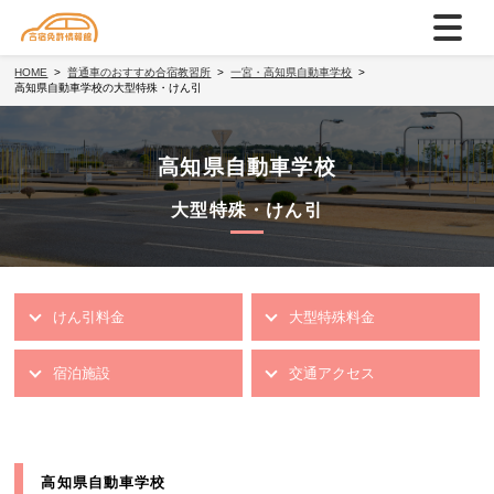
HOME
普通車のおすすめ合宿教習所
一宮・高知県自動車学校
高知県自動車学校の大型特殊・けん引
高知県自動車学校
大型特殊・けん引
けん引料金
大型特殊料金
宿泊施設
交通アクセス
高知県自動車学校