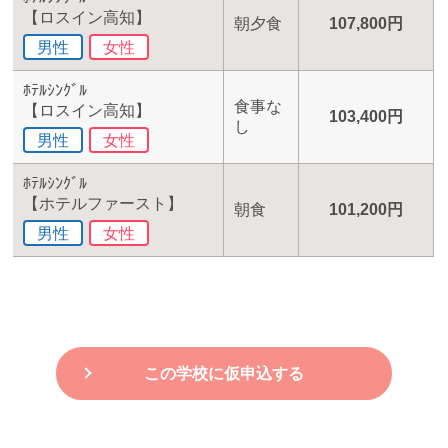
【ロスイン高知】
朝夕食
107,800円
男性
女性
ﾎﾃﾙｼﾝｸﾞﾙ
食事な
【ロスイン高知】
103,400円
し
男性
女性
ﾎﾃﾙｼﾝｸﾞﾙ
【ホテルファースト】
朝食
101,200円
男性
女性
この学校に仮申込する