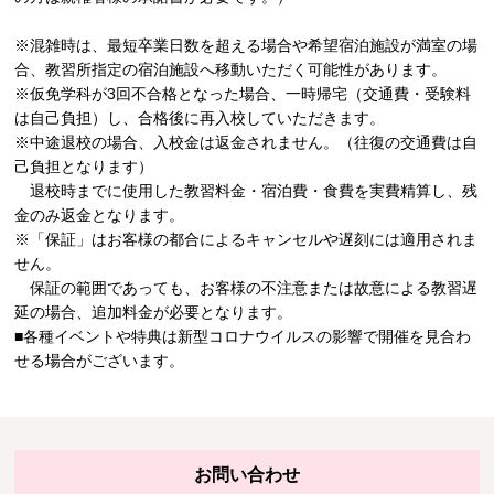
※混雑時は、最短卒業日数を超える場合や希望宿泊施設が満室の場
合、教習所指定の宿泊施設へ移動いただく可能性があります。
※仮免学科が3回不合格となった場合、一時帰宅（交通費・受験料
は自己負担）し、合格後に再入校していただきます。
※中途退校の場合、入校金は返金されません。（往復の交通費は自
己負担となります）
退校時までに使用した教習料金・宿泊費・食費を実費精算し、残
金のみ返金となります。
※「保証」はお客様の都合によるキャンセルや遅刻には適用されま
せん。
保証の範囲であっても、お客様の不注意または故意による教習遅
延の場合、追加料金が必要となります。
■各種イベントや特典は新型コロナウイルスの影響で開催を見合わ
せる場合がございます。
お問い合わせ