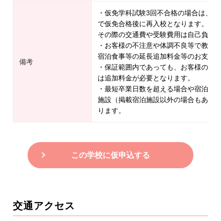
・仮免学科試験3回不合格の場合は、一
で仮免合格後に再入校となります。
その際の交通費や受験費用は自己負担
・お客様の不注意や体調不良等で教習
宿泊食事等の延長追加料金等のお支払
備考
・保証範囲内であっても、お客様の不
は追加料金が必要となります。
・最短卒業日数を超える場合や宿泊施
施設（掲載宿泊施設以外の場合もあり
ります。
この学校に仮申込する
交通アクセス