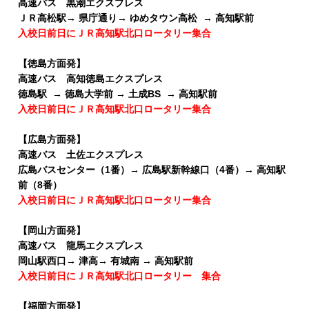
高速バス 黒潮エクスプレス
ＪＲ高松駅→ 県庁通り→ ゆめタウン高松 → 高知駅前
入校日前日にＪＲ高知駅北口ロータリー集合
【徳島方面発】
高速バス 高知徳島エクスプレス
徳島駅 → 徳島大学前 → 土成BS → 高知駅前
入校日前日にＪＲ高知駅北口ロータリー集合
【広島方面発】
高速バス 土佐エクスプレス
広島バスセンター（1番）→ 広島駅新幹線口（4番）→ 高知駅
前（8番）
入校日前日にＪＲ高知駅北口ロータリー集合
【岡山方面発】
高速バス 龍馬エクスプレス
岡山駅西口→ 津高→ 有城南 → 高知駅前
入校日前日にＪＲ高知駅北口ロータリー 集合
【福岡方面発】