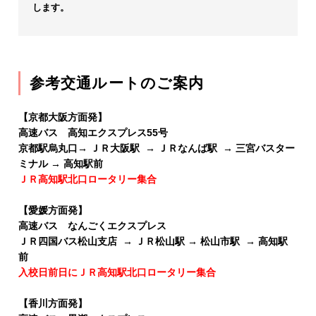
します。
参考交通ルートのご案内
【京都大阪方面発】
高速バス 高知エクスプレス55号
京都駅烏丸口→ ＪＲ大阪駅 → ＪＲなんば駅 → 三宮バスター
ミナル → 高知駅前
ＪＲ高知駅北口ロータリー集合
【愛媛方面発】
高速バス なんごくエクスプレス
ＪＲ四国バス松山支店 → ＪＲ松山駅 → 松山市駅 → 高知駅
前
入校日前日にＪＲ高知駅北口ロータリー集合
【香川方面発】