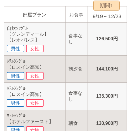
期間1
部屋プラン
お食事
9/19～12/23
自炊ｼﾝｸﾞﾙ
【グレンディール】
食事な
126,500円
【レオパレス】
し
男性
女性
ﾎﾃﾙｼﾝｸﾞﾙ
【ロスイン高知】
朝夕食
144,100円
男性
女性
ﾎﾃﾙｼﾝｸﾞﾙ
食事な
【ロスイン高知】
135,300円
し
男性
女性
ﾎﾃﾙｼﾝｸﾞﾙ
【ホテルファースト】
朝食
130,900円
男性
女性