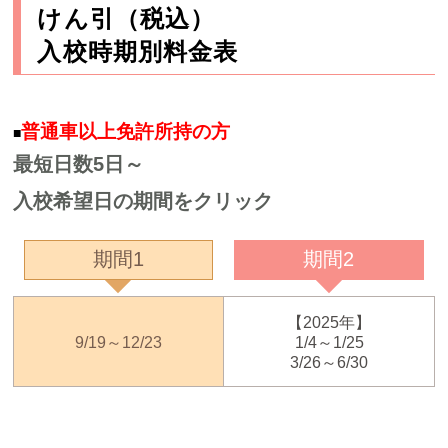
けん引（税込）
入校時期別料金表
普通車以上免許所持の方
■
最短日数5日～
入校希望日の期間をクリック
期間1
期間2
【2025年】
9/19～12/23
1/4～1/25
3/26～6/30