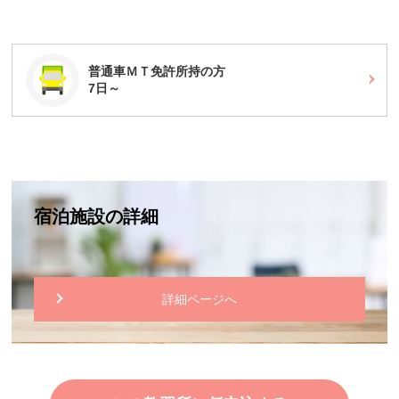
普通車ＭＴ免許所持の方
7日～
宿泊施設の詳細
詳細ページへ