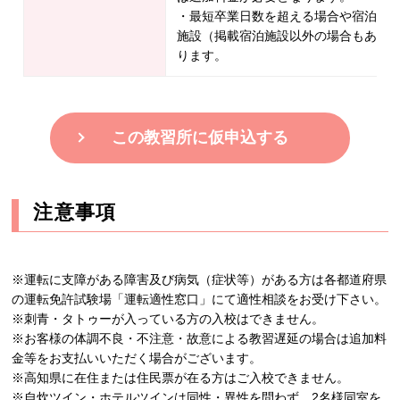
・最短卒業日数を超える場合や宿泊施
施設（掲載宿泊施設以外の場合もあり
ります。
この教習所に仮申込する
注意事項
※運転に支障がある障害及び病気（症状等）がある方は各都道府県
の運転免許試験場「運転適性窓口」にて適性相談をお受け下さい。
※刺青・タトゥーが入っている方の入校はできません。
※お客様の体調不良・不注意・故意による教習遅延の場合は追加料
金等をお支払いいただく場合がございます。
※高知県に在住または住民票が在る方はご入校できません。
※自炊ツイン・ホテルツインは同性・異性を問わず、2名様同室を