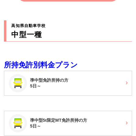
高知県自動車学校
中型一種
所持免許別料金プラン
準中型免許所持の方
5日～
準中型5t限定MT免許所持の方
5日～