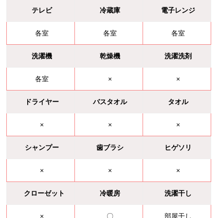
テレビ
冷蔵庫
電子レンジ
各室
各室
各室
洗濯機
乾燥機
洗濯洗剤
各室
×
×
ドライヤー
バスタオル
タオル
×
×
×
シャンプー
歯ブラシ
ヒゲソリ
×
×
×
クローゼット
冷暖房
洗濯干し
×
〇
部屋干し