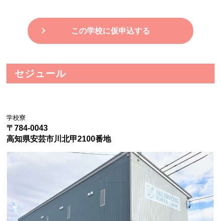
この学校に仮申込する
セジュール
学校寮
〒784-0043
高知県安芸市川北甲2100番地