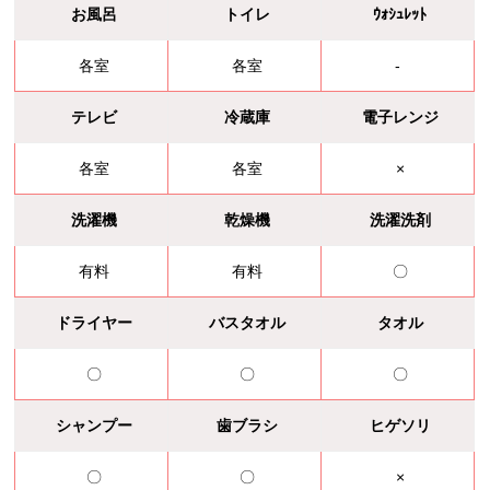
お風呂
トイレ
ｳｫｼｭﾚｯﾄ
各室
各室
-
テレビ
冷蔵庫
電子レンジ
各室
各室
×
洗濯機
乾燥機
洗濯洗剤
有料
有料
〇
ドライヤー
バスタオル
タオル
〇
〇
〇
シャンプー
歯ブラシ
ヒゲソリ
〇
〇
×