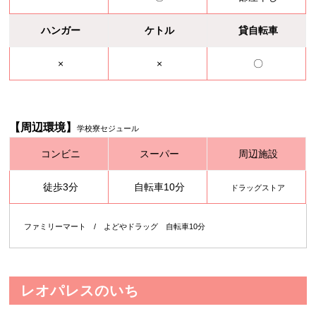
ハンガー
ケトル
貸自転車
×
×
〇
【周辺環境】
学校寮セジュール
コンビニ
スーパー
周辺施設
徒歩3分
自転車10分
ドラッグストア
ファミリーマート / よどやドラッグ 自転車10分
レオパレスのいち