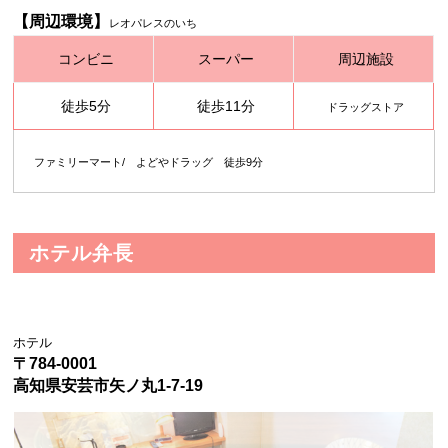
【周辺環境】
レオパレスのいち
コンビニ
スーパー
周辺施設
徒歩5分
徒歩11分
ドラッグストア
ファミリーマート/ よどやドラッグ 徒歩9分
ホテル弁長
ホテル
〒784-0001
高知県安芸市矢ノ丸1-7-19