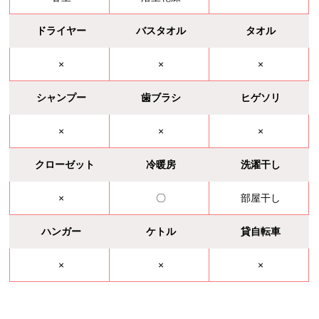
ドライヤー
バスタオル
タオル
×
×
×
シャンプー
歯ブラシ
ヒゲソリ
×
×
×
クローゼット
冷暖房
洗濯干し
×
〇
部屋干し
ハンガー
ケトル
貸自転車
×
×
×