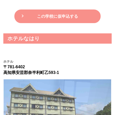
この学校に仮申込する
ホテルなはり
ホテル
〒781-6402
高知県安芸郡奈半利町乙593-1