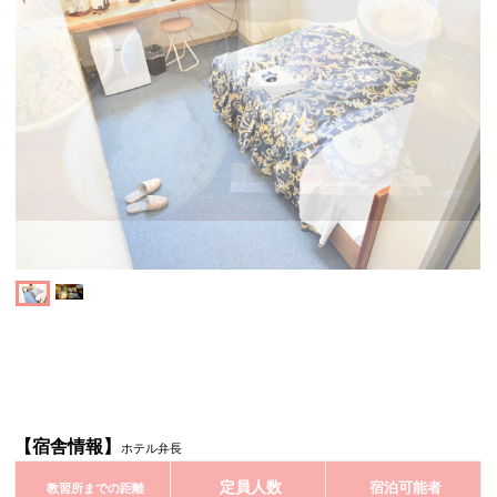
【宿舎情報】
ホテル弁長
定員人数
宿泊可能者
教習所までの距離