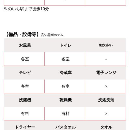
※のいち駅まで徒歩10分
【備品・設備等】
高知黒潮ホテル
お風呂
トイレ
ｳｫｼｭﾚｯﾄ
各室
各室
-
テレビ
冷蔵庫
電子レンジ
各室
各室
×
洗濯機
乾燥機
洗濯洗剤
有料
有料
×
ドライヤー
バスタオル
タオル