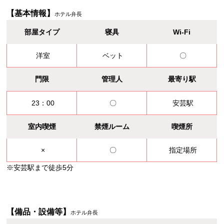
【基本情報】
ホテル弁長
部屋タイプ
寝具
Wi-Fi
洋室
ベット
〇
門限
管理人
最寄り駅
23：00
〇
安芸駅
室内喫煙
禁煙ルーム
喫煙所
×
〇
指定場所
※安芸駅まで徒歩5分
【備品・設備等】
ホテル弁長