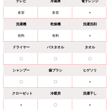
テレビ
冷蔵庫
電子レンジ
各室
各室
×
洗濯機
乾燥機
洗濯洗剤
有料
有料
×
ドライヤー
バスタオル
タオル
〇
〇
〇
シャンプー
歯ブラシ
ヒゲソリ
〇
〇
×
クローゼット
冷暖房
洗濯干し
×
〇
×