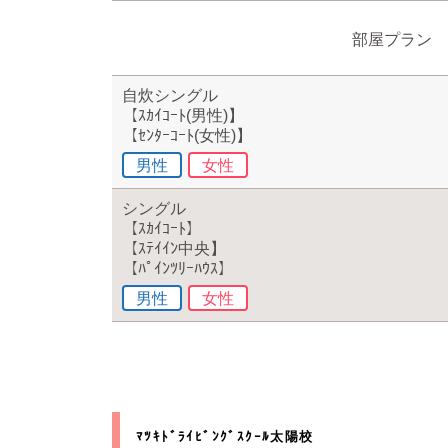
部屋プラン
自炊シングル
【ｽｶｲｺｰﾄ(男性)】
【ｾﾝﾀｰｺｰﾄ(女性)】
男性
女性
シングル
【ｽｶｲｺｰﾄ】
【ｽﾃｲｲﾝ中央】
【ﾊﾟｲﾝﾂﾘｰﾊｳｽ】
男性
女性
ﾏﾂｷﾄﾞﾗｲﾋﾞﾝｸﾞｽｸｰﾙ太陽校