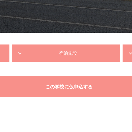
宿泊施設
この学校に仮申込する