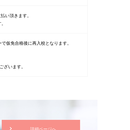
お支払い頂きます。
す。
ーで仮免合格後に再入校となります。
ございます。
詳細ページへ