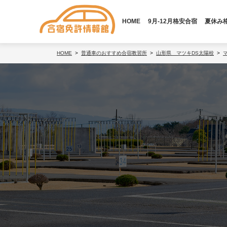
HOME
9月-12月格安合宿
夏休み
HOME
普通車のおすすめ合宿教習所
山形県 マツキDS太陽校