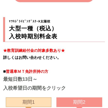
ﾏﾂｷﾄﾞﾗｲﾋﾞﾝｸﾞｽｸｰﾙ太陽校
大型一種（税込）
入校時期別料金表
★教育訓練給付金の対象多数あり★
詳しくはお問い合わせください。
■
普通車ＭＴ免許所持の方
最短日数13日～
入校希望日の期間をクリック
期間1
期間2