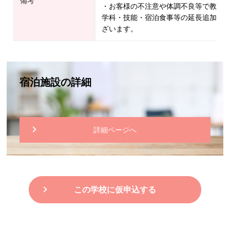
備考
・お客様の不注意や体調不良等で教習
学科・技能・宿泊食事等の延長追加料
ざいます。
宿泊施設の詳細
詳細ページへ
この学校に仮申込する