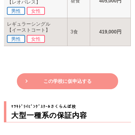
昼食
405,000円
【レオパレス】
男性
女性
レギュラーシングル
【イーストコート】
3食
419,000円
男性
女性
この学校に仮申込する
ﾏﾂｷﾄﾞﾗｲﾋﾞﾝｸﾞｽｸｰﾙさくらんぼ校
大型一種系の保証内容