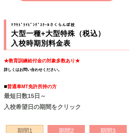
ﾏﾂｷﾄﾞﾗｲﾋﾞﾝｸﾞｽｸｰﾙさくらんぼ校
大型一種+大型特殊（税込）
入校時期別料金表
★教育訓練給付金の対象多数あり★
詳しくはお問い合わせください。
■
普通車MT免許所持の方
最短日数15日～
入校希望日の期間をクリック
期間1
期間2
期間3