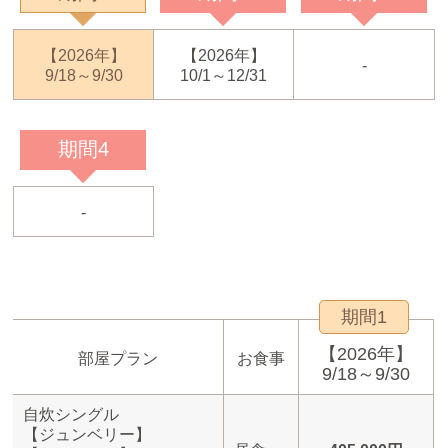
【2026年】
【2026年】
-
9/18～9/30
10/1～12/31
期間4
-
期間1
【2026年】
部屋プラン
お食事
9/18～9/30
自炊シングル
【ジュンベリー】