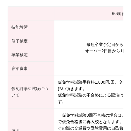
60歳まで
技能教習
修了検定
最短卒業予定日から1日
オーバー2日目から1日延長
卒業検定
宿泊食事
仮免学科試験手数料1,800円/回、交付手
仮免許学科試験につ
払い頂きます。
いて
仮免学科試験の不合格による延泊は1日延
す。
・仮免学科試験3回不合格の場合は、一
で仮免合格後に再入校となります。
その際の交通費や受験費用は自己負担