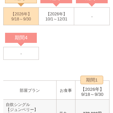
【2026年】
【2026年】
-
9/18～9/30
10/1～12/31
期間4
-
期間1
【2026年】
部屋プラン
お食事
9/18～9/30
自炊シングル
【ジュンベリー】