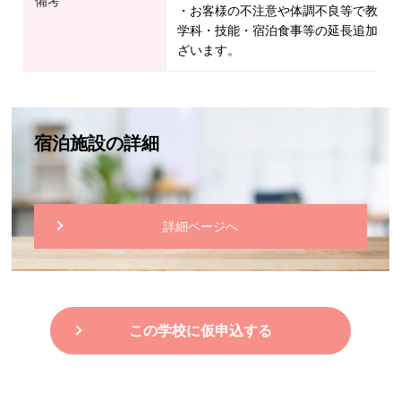
備考
・お客様の不注意や体調不良等で教習
学科・技能・宿泊食事等の延長追加料
ざいます。
宿泊施設の詳細
詳細ページへ
この学校に仮申込する