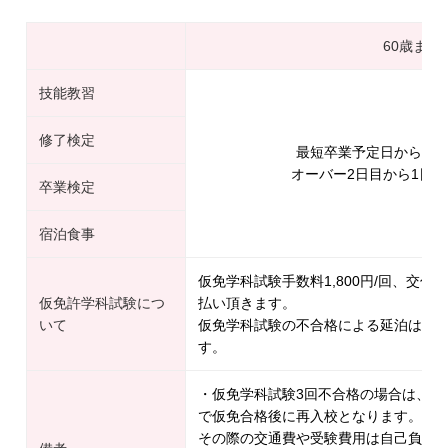
60歳まで
技能教習
修了検定
最短卒業予定日から1日
オーバー2日目から1日延長
卒業検定
宿泊食事
仮免学科試験手数料1,800円/回、交付手
仮免許学科試験につ
払い頂きます。
いて
仮免学科試験の不合格による延泊は1日延
す。
・仮免学科試験3回不合格の場合は、一
で仮免合格後に再入校となります。
その際の交通費や受験費用は自己負担