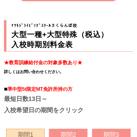
ﾏﾂｷﾄﾞﾗｲﾋﾞﾝｸﾞｽｸｰﾙさくらんぼ校
大型一種+大型特殊（税込）
入校時期別料金表
★教育訓練給付金の対象多数あり★
詳しくはお問い合わせください。
■
準中型5t限定MT免許所持の方
最短日数13日～
入校希望日の期間をクリック
期間1
期間2
期間3