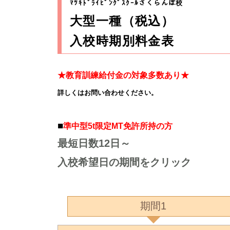
ﾏﾂｷﾄﾞﾗｲﾋﾞﾝｸﾞｽｸｰﾙさくらんぼ校
大型一種（税込）
入校時期別料金表
★教育訓練給付金の対象多数あり★
詳しくはお問い合わせください。
■
準中型5t限定MT免許所持の方
最短日数12日～
入校希望日の期間をクリック
期間1