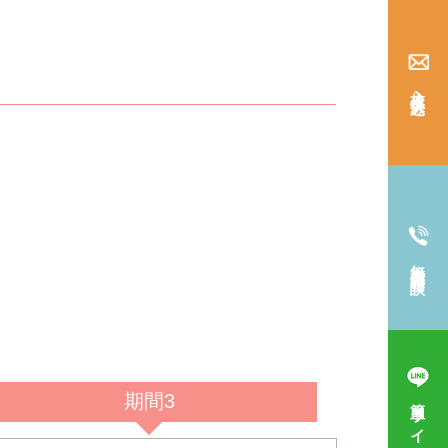
入校仮申込み
無料電話相談
期間3
簡単ライン相談