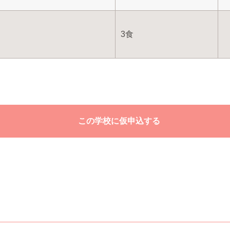
3食
この学校に仮申込する