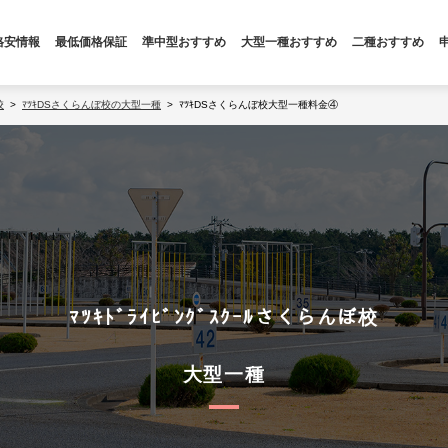
格安情報
最低価格保証
準中型おすすめ
大型一種おすすめ
二種おすすめ
校
ﾏﾂｷDSさくらんぼ校の大型一種
ﾏﾂｷDSさくらんぼ校大型一種料金④
ﾏﾂｷﾄﾞﾗｲﾋﾞﾝｸﾞｽｸｰﾙさくらんぼ校
大型一種