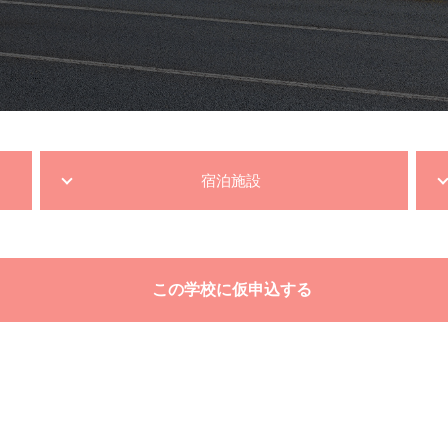
宿泊施設
この学校に仮申込する