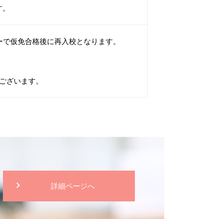
す。
ーで仮免合格後に再入校となります。
ございます。
詳細ページへ