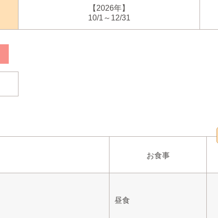
【2026年】
10/1～12/31
お食事
昼食