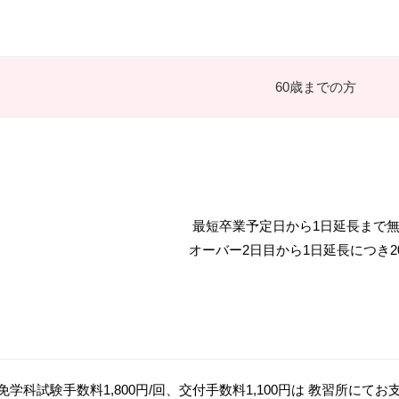
60歳までの方
最短卒業予定日から1日延長まで
オーバー2日目から1日延長につき20,
免学科試験手数料1,800円/回、交付手数料1,100円は 教習所にて