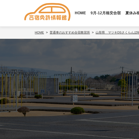
HOME
9月-12月格安合宿
夏休み
HOME
普通車のおすすめ合宿教習所
山形県 マツキDSさくらんぼ