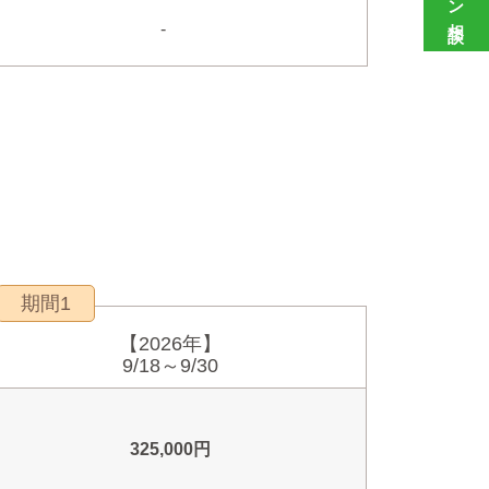
-
期間1
【2026年】
9/18～9/30
325,000円