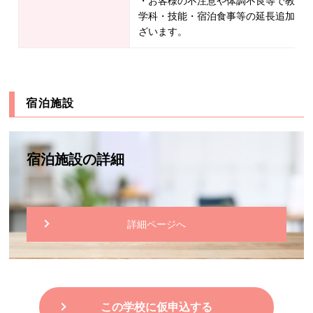
・お客様の不注意や体調不良等で教習
学科・技能・宿泊食事等の延長追加料
ざいます。
宿泊施設
宿泊施設の詳細
詳細ページへ
この学校に仮申込する