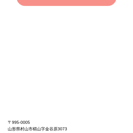
〒995-0005
山形県村山市櫤山字金谷原3073