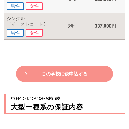
男性
女性
シングル
【イーストコート】
3食
337,000円
男性
女性
この学校に仮申込する
ﾏﾂｷﾄﾞﾗｲﾋﾞﾝｸﾞｽｸｰﾙ村山校
大型一種系の保証内容