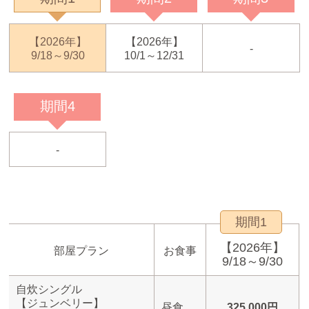
【2026年】
【2026年】
-
9/18～9/30
10/1～12/31
期間4
-
期間1
【2026年】
部屋プラン
お食事
9/18～9/30
自炊シングル
【ジュンベリー】
昼食
325,000円