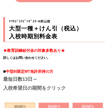
ﾏﾂｷﾄﾞﾗｲﾋﾞﾝｸﾞｽｸｰﾙ村山校
大型一種＋けん引（税込）
入校時期別料金表
★教育訓練給付金の対象多数あり★
詳しくはお問い合わせください。
■
中型8t限定MT免許所持の方
最短日数13日～
入校希望日の期間をクリック
期間1
期間2
期間3