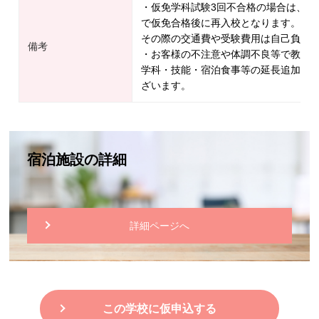
・仮免学科試験3回不合格の場合は、一
で仮免合格後に再入校となります。
その際の交通費や受験費用は自己負担
備考
・お客様の不注意や体調不良等で教習
学科・技能・宿泊食事等の延長追加料
ざいます。
宿泊施設の詳細
詳細ページへ
この学校に仮申込する