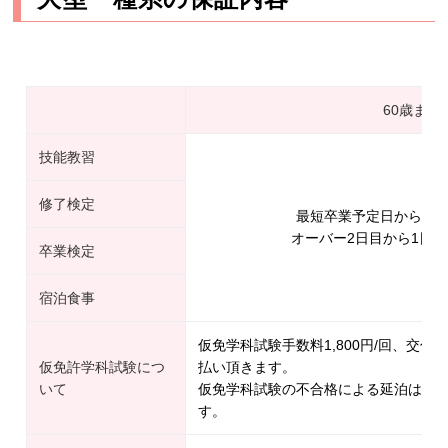
60歳まで
技能教習
修了検定
最短卒業予定日から1日
オーバー2日目から1日延長
卒業検定
宿泊食事
仮免学科試験手数料1,800円/回、交付手
仮免許学科試験につ
払い頂きます。
いて
仮免学科試験の不合格による延泊は1日延
す。