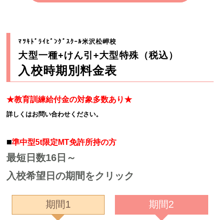
ﾏﾂｷﾄﾞﾗｲﾋﾞﾝｸﾞｽｸｰﾙ米沢松岬校
大型一種+けん引+大型特殊（税込）
入校時期別料金表
★教育訓練給付金の対象多数あり★
詳しくはお問い合わせください。
■
準中型5t限定MT免許所持の方
最短日数16日～
入校希望日の期間をクリック
期間1
期間2