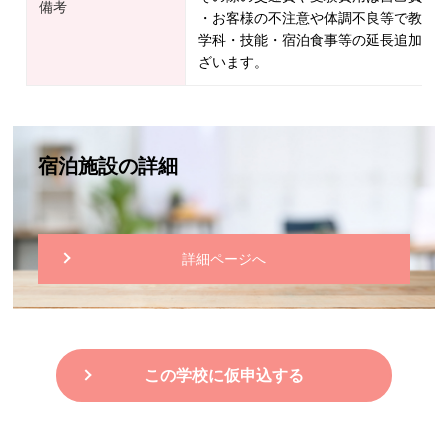
備考
・お客様の不注意や体調不良等で教習
学科・技能・宿泊食事等の延長追加料
ざいます。
宿泊施設の詳細
詳細ページへ
この学校に仮申込する