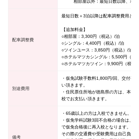
相部屋以外：最短日数以降、相部
最短日数＋3泊以降は配車調整費用とし
【追加料金】
○相部屋：3,300円（税込）/泊
配車調整費
○シングル：4,400円（税込）/泊
○ツインユース：3,850円（税込）/泊
○ホテルマツカシングル：5,500円（税
○ホテルマツカツイン：9,900円（税込）
・仮免試験手数料1,800円/回、交付手数
い頂きます。
別途費用
・住民票住所地が徳島県の方は、本免受験
校でお支払い頂きます。
・65歳以上の方は入校できません。
・仮免学科試験3回不合格の場合は、一
で仮免合格後に再入校となります。
その際の交通費や受験費用は自己負担
備考