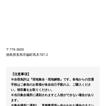
〒779-3600
徳島県美馬市脇町馬木787-2
【注意事項】
※合宿免許は『現地集合・現地解散』です。各地からの交通
手段はご参加のお客様が各自自己手配の上、ご購入くださ
い。領収書をお取りください。
※当日集合場所に遅刻されますと入校ができない場合があり
ます。
※集合場所に遅刻し、直接教習所へ向かわれた場合のタクシ