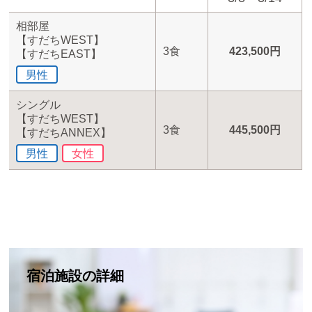
相部屋
【すだちWEST】
3食
423,500円
【すだちEAST】
男性
シングル
【すだちWEST】
3食
445,500円
【すだちANNEX】
男性
女性
宿泊施設の詳細