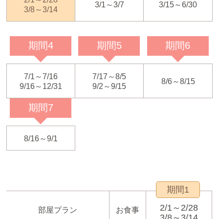
3/1～3/7
3/15～6/30
3/8～3/14
期間4
期間5
期間6
7/1～7/16
7/17～8/5
8/6～8/15
9/16～12/31
9/2～9/15
期間7
8/16～9/1
期間1
2/1～2/28
部屋プラン
お食事
3/8～3/14