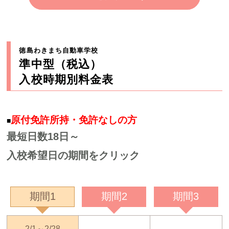
徳島わきまち自動車学校
準中型（税込）
入校時期別料金表
原付免許所持・免許なしの方
■
最短日数18日～
入校希望日の期間をクリック
期間1
期間2
期間3
2/1～2/28