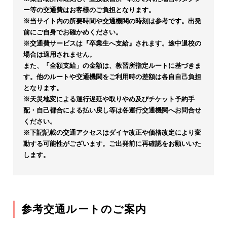
ー等の交通費はお客様のご負担となります。
※当サイト内の所要時間や交通機関の時刻は参考です。出発
前にご自身でお確かめください。
※交通費サービスは『卒業生へ支給』されます。途中退校の
場合は適用されません。
また、「全額支給」の金額は、教習所指定ルートに基づきま
す。他のルートや交通機関をご利用時の差額は各自自己負担
となります。
※天災地変による運行遅延や取りやめ及びチケット予約手
配・自己都合による払い戻し等は各運行交通機関へお問合せ
ください。
※下記記載の交通アクセスはダイヤ改正や価格改定により変
動する可能性がございます。ご出発前に再確認をお願いいた
します。
参考交通ルートのご案内