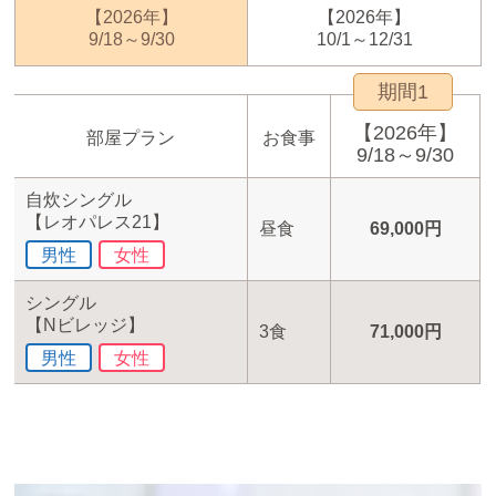
【2026年】
【2026年】
9/18～9/30
10/1～12/31
期間1
【2026年】
部屋プラン
お食事
9/18～9/30
自炊シングル
【レオパレス21】
昼食
69,000円
男性
女性
シングル
【Nビレッジ】
3食
71,000円
男性
女性