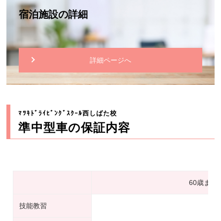
宿泊施設の詳細
詳細ページへ
ﾏﾂｷﾄﾞﾗｲﾋﾞﾝｸﾞｽｸｰﾙ西しばた校
準中型車の保証内容
60歳まで
技能教習