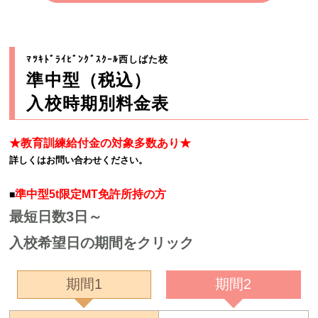
ﾏﾂｷﾄﾞﾗｲﾋﾞﾝｸﾞｽｸｰﾙ西しばた校
準中型（税込）
入校時期別料金表
★教育訓練給付金の対象多数あり★
詳しくはお問い合わせください。
準中型5t限定MT免許所持の方
■
最短日数3日～
入校希望日の期間をクリック
期間1
期間2