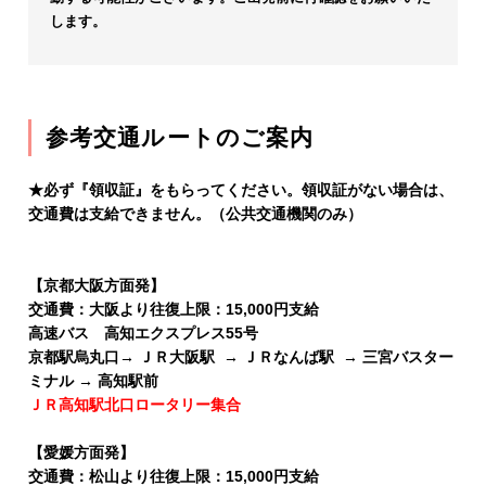
します。
参考交通ルートのご案内
★必ず『領収証』をもらってください。領収証がない場合は、
交通費は支給できません。（公共交通機関のみ）
【京都大阪方面発】
交通費：大阪より往復上限：15,000円支給
高速バス 高知エクスプレス55号
京都駅烏丸口→ ＪＲ大阪駅 → ＪＲなんば駅 → 三宮バスター
ミナル → 高知駅前
ＪＲ高知駅北口ロータリー集合
【愛媛方面発】
交通費：松山より往復上限：15,000円支給