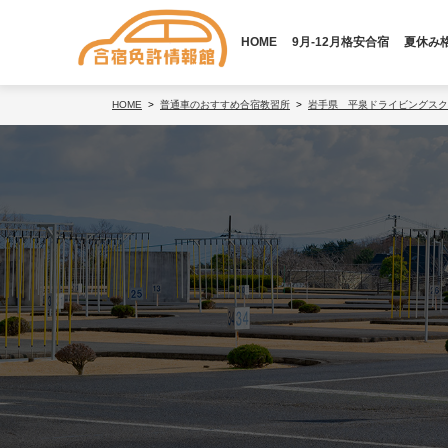
HOME
9月-12月格安合宿
夏休み
HOME
普通車のおすすめ合宿教習所
岩手県 平泉ドライビングスク