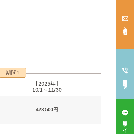
入校仮申込み
期間1
無料電話相談
【2025年】
10/1～11/30
423,500円
簡単ライン相談