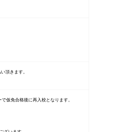
支払い頂きます。
ーで仮免合格後に再入校となります。
ございます。