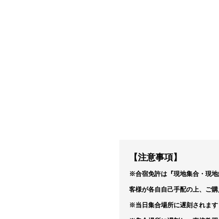
【注意事項】
※合宿免許は『現地集合・現地
客様が各自自己手配の上、ご購
※当日集合場所に遅刻されます