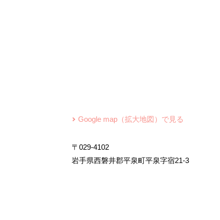
Google map（拡大地図）で見る
〒029-4102
岩手県西磐井郡平泉町平泉字宿21-3