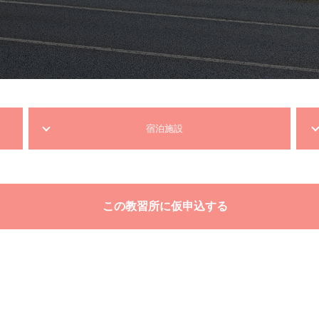
宿泊施設
この教習所に仮申込する