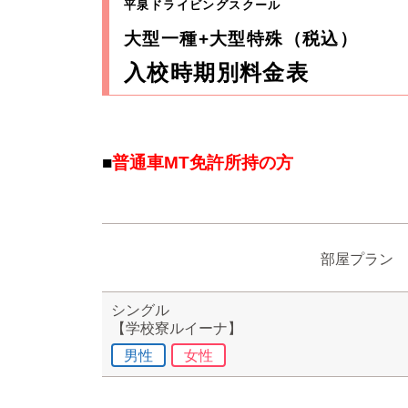
平泉ドライビングスクール
大型一種+大型特殊（税込）
入校時期別料金表
■
普通車MT免許所持の方
部屋プラン
シングル
【学校寮ルイーナ】
男性
女性