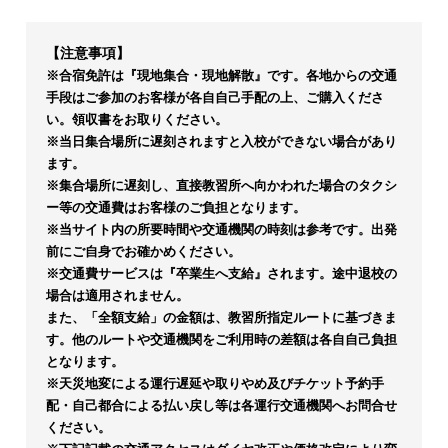
【注意事項】
※合宿免許は『現地集合・現地解散』です。各地からの交通
手段はご参加のお客様が各自自己手配の上、ご購入くださ
い。領収書をお取りください。
※当日集合場所に遅刻されますと入校ができない場合があり
ます。
※集合場所に遅刻し、直接教習所へ向かわれた場合のタクシ
ー等の交通費はお客様のご負担となります。
※当サイト内の所要時間や交通機関の時刻は参考です。出発
前にご自身でお確かめください。
※交通費サービスは『卒業生へ支給』されます。途中退校の
場合は適用されません。
また、「全額支給」の金額は、教習所指定ルートに基づきま
す。他のルートや交通機関をご利用時の差額は各自自己負担
となります。
※天災地変による運行遅延や取りやめ及びチケット予約手
配・自己都合による払い戻し等は各運行交通機関へお問合せ
ください。