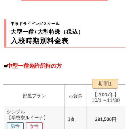
平泉ドライビングスクール
大型一種+大型特殊（税込）
入校時期別料金表
■
中型一種免許所持の方
期間1
【2025年】
部屋プラン
お食事
10/1～11/30
シングル
【学校寮ルイーナ】
3食
291,500円
男性
女性