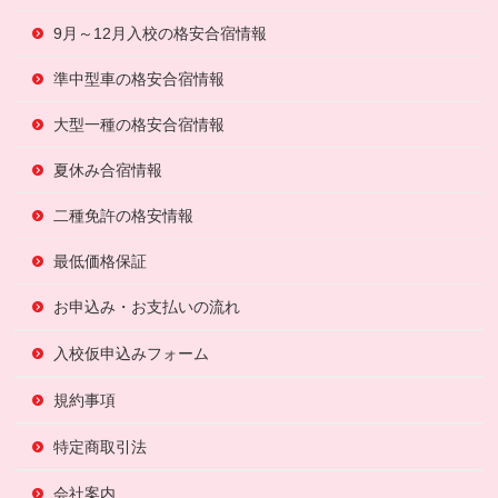
9月～12月入校の格安合宿情報
準中型車の格安合宿情報
大型一種の格安合宿情報
夏休み合宿情報
二種免許の格安情報
最低価格保証
お申込み・お支払いの流れ
入校仮申込みフォーム
規約事項
特定商取引法
会社案内