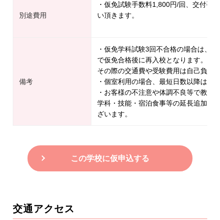
・仮免試験手数料1,800円/回、交付手数
別途費用
い頂きます。
・仮免学科試験3回不合格の場合は、一
で仮免合格後に再入校となります。
その際の交通費や受験費用は自己負担
備考
・個室利用の場合、最短日数以降は相
・お客様の不注意や体調不良等で教習
学科・技能・宿泊食事等の延長追加料
ざいます。
この学校に仮申込する
交通アクセス