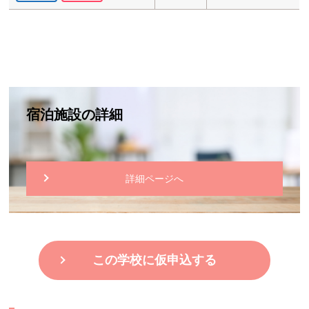
宿泊施設の詳細
詳細ページへ
この学校に仮申込する