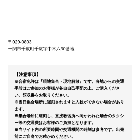
〒029-0803
一関市千廐町千廐字中木六30番地
【注意事項】
※合宿免許は『現地集合・現地解散』です。各地からの交通
手段はご参加のお客様が各自自己手配の上、ご購入くださ
い。領収書をお取りください。
※当日集合場所に遅刻されますと入校ができない場合があり
ます。
※集合場所に遅刻し、直接教習所へ向かわれた場合のタクシ
ー等の交通費はお客様のご負担となります。
※当サイト内の所要時間や交通機関の時刻は参考です。出発
前にご自身でお確かめください。