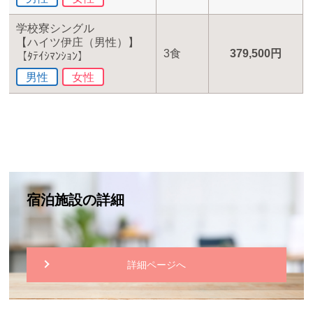
学校寮シングル
【ハイツ伊庄（男性）】
3食
379,500円
【ﾀﾃｲｼﾏﾝｼｮﾝ】
男性
女性
宿泊施設の詳細
詳細ページへ