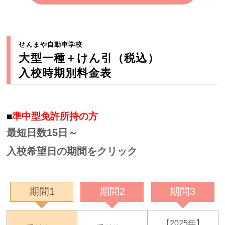
せんまや自動車学校
大型一種＋けん引（税込）
入校時期別料金表
■
準中型免許所持の方
最短日数15日～
入校希望日の期間をクリック
期間1
期間2
期間3
【2025年】