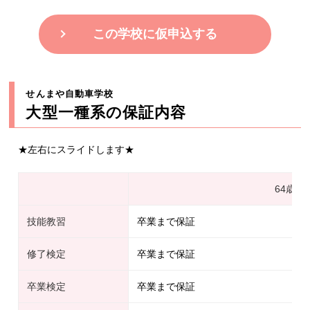
この学校に仮申込する
せんまや自動車学校
大型一種系の保証内容
★左右にスライドします★
64歳以
技能教習
卒業まで保証
修了検定
卒業まで保証
卒業検定
卒業まで保証