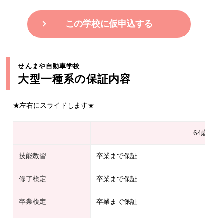
この学校に仮申込する
せんまや自動車学校
大型一種系の保証内容
★左右にスライドします★
64歳以
技能教習
卒業まで保証
修了検定
卒業まで保証
卒業検定
卒業まで保証