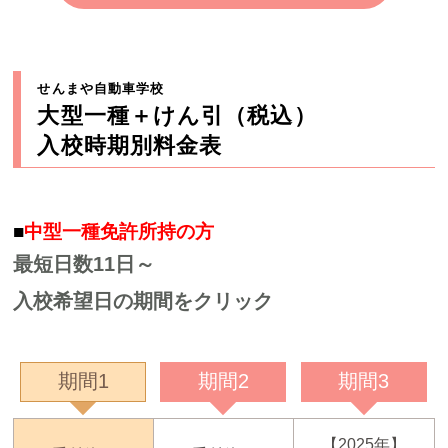
せんまや自動車学校
大型一種＋けん引（税込）
入校時期別料金表
■
中型一種免許所持の方
最短日数11日～
入校希望日の期間をクリック
期間1
期間2
期間3
【2025年】