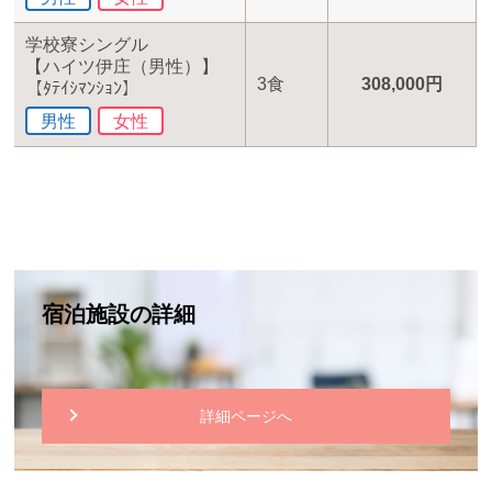
学校寮シングル
【ハイツ伊庄（男性）】
3食
308,000円
【ﾀﾃｲｼﾏﾝｼｮﾝ】
男性
女性
宿泊施設の詳細
詳細ページへ