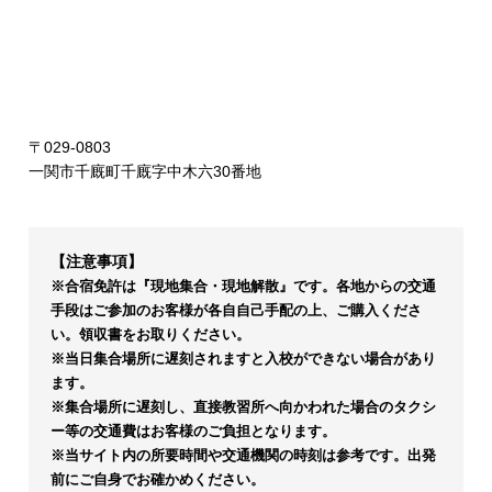
〒029-0803
一関市千廐町千廐字中木六30番地
【注意事項】
※合宿免許は『現地集合・現地解散』です。各地からの交通
手段はご参加のお客様が各自自己手配の上、ご購入くださ
い。領収書をお取りください。
※当日集合場所に遅刻されますと入校ができない場合があり
ます。
※集合場所に遅刻し、直接教習所へ向かわれた場合のタクシ
ー等の交通費はお客様のご負担となります。
※当サイト内の所要時間や交通機関の時刻は参考です。出発
前にご自身でお確かめください。