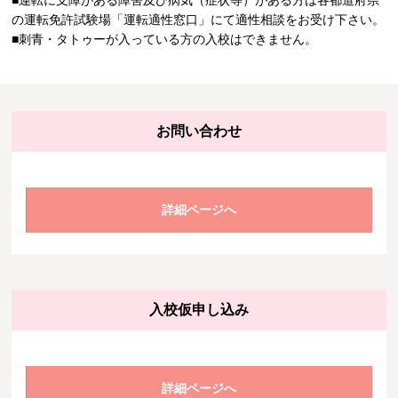
■運転に支障がある障害及び病気（症状等）がある方は各都道府県
の運転免許試験場「運転適性窓口」にて適性相談をお受け下さい。
■刺青・タトゥーが入っている方の入校はできません。
お問い合わせ
詳細ページへ
入校仮申し込み
詳細ページへ