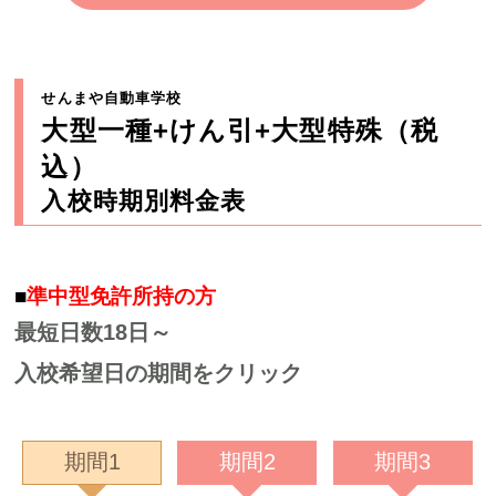
せんまや自動車学校
大型一種+けん引+大型特殊（税
込）
入校時期別料金表
■
準中型免許所持の方
最短日数18日～
入校希望日の期間をクリック
期間1
期間2
期間3