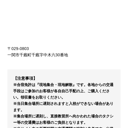
〒029-0803
一関市千廐町千廐字中木六30番地
【注意事項】
※合宿免許は『現地集合・現地解散』です。各地からの交通
手段はご参加のお客様が各自自己手配の上、ご購入くださ
い。領収書をお取りください。
※当日集合場所に遅刻されますと入校ができない場合があり
ます。
※集合場所に遅刻し、直接教習所へ向かわれた場合のタクシ
ー等の交通費はお客様のご負担となります。