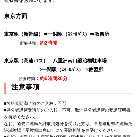
領収書をお願いします。
東京方面
東京駅（新幹線）⇒一関駅（ｽｸｰﾙﾊﾞｽ）⇒教習所
約2時間
所要時間：
東京駅（高速バス） 八重洲南口鍛冶橋駐車場
⇒一関駅（ｽｸｰﾙﾊﾞｽ）⇒教習所
：
約6時間30分
所要時間
注意事項
■欠格期間満了前のご入校：不可
■処分者講習受講前のご入校：不可。取消処分者講習の受講証明書
を持参ください。
なお、過去に運転免許取消処分を受けた方は、各都道府県の運転免
許試験場「受験相談窓口」にて受験相談をお受けください。