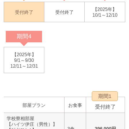
【2025年】
受付終了
受付終了
10/1～12/10
期間4
【2025年】
9/1～9/30
12/11～12/31
期間1
部屋プラン
お食事
受付終了
学校寮相部屋
【ハイツ伊庄（男性）】
3食
396,000円