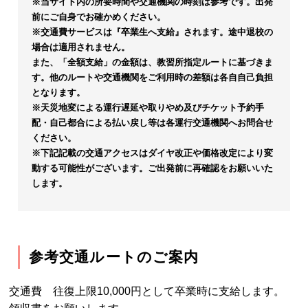
※当サイト内の所要時間や交通機関の時刻は参考です。出発
前にご自身でお確かめください。
※交通費サービスは『卒業生へ支給』されます。途中退校の
場合は適用されません。
また、「全額支給」の金額は、教習所指定ルートに基づきま
す。他のルートや交通機関をご利用時の差額は各自自己負担
となります。
※天災地変による運行遅延や取りやめ及びチケット予約手
配・自己都合による払い戻し等は各運行交通機関へお問合せ
ください。
※下記記載の交通アクセスはダイヤ改正や価格改定により変
動する可能性がございます。ご出発前に再確認をお願いいた
します。
参考交通ルートのご案内
交通費 往復上限10,000円として卒業時に支給します。